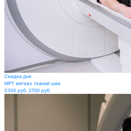
Скидка дня
МРТ мягких тканей шеи
5350 руб.
3700 руб.