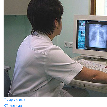
Скидка дня
КТ легких