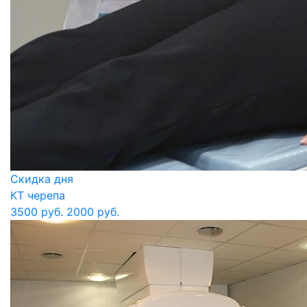
Скидка дня
КТ черепа
3500 руб.
2000 руб.