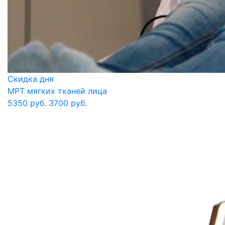
Скидка дня
МРТ мягких тканей лица
5350 руб.
3700 руб.