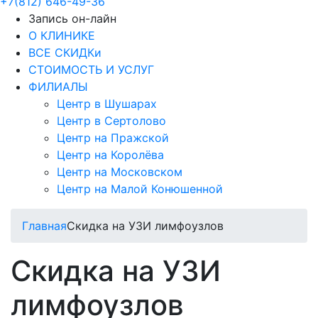
+7(812) 646-49-36
Запись он-лайн
О КЛИНИКЕ
ВСЕ СКИДКи
СТОИМОСТЬ И УСЛУГ
ФИЛИАЛЫ
Центр в Шушарах
Центр в Сертолово
Центр на Пражской
Центр на Королёва
Центр на Московском
Центр на Малой Конюшенной
Главная
Скидка на УЗИ лимфоузлов
Скидка на УЗИ
лимфоузлов