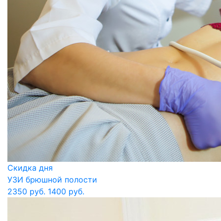
Скидка дня
УЗИ брюшной полости
2350 руб.
1400 руб.