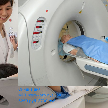
Скидка дня
МРТ желчного пузыря
5250 руб.
3700 руб.