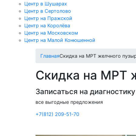
Центр в Шушарах
Центр в Сертолово
Центр на Пражской
Центр на Королёва
Центр на Московском
Центр на Малой Конюшенной
Главная
Скидка на МРТ желчного пузы
Скидка на МРТ 
Записаться на диагностику
все выгодные предложения
+7(812) 209-51-70