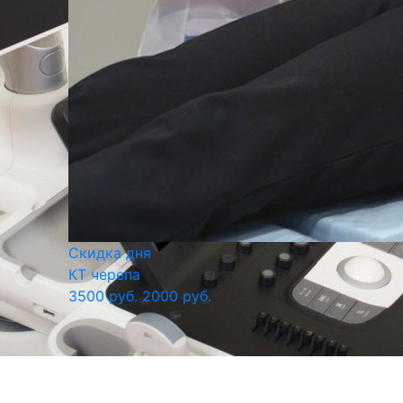
Скидка дня
КТ черепа
3500 руб.
2000 руб.