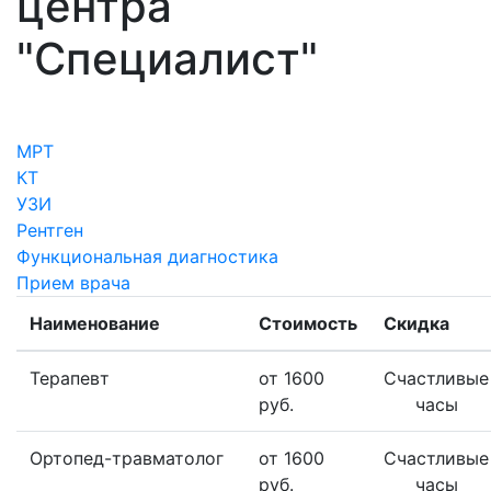
центра
"Специалист"
МРТ
КТ
УЗИ
Рентген
Функциональная диагностика
Прием врача
Наименование
Стоимость
Скидка
Терапевт
от 1600
Счастливые
руб.
часы
Ортопед-травматолог
от 1600
Счастливые
руб.
часы